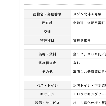
建物名・部屋番号
メゾン北斗Ａ号棟
所在地
北海道二海郡八雲町
交通
物件種目
賃貸借物件
価格・賃料
金５２，０００円／
修繕積立金
なし
その他
車両１台分家賃に含
バス・トイレ
水洗トイレ・下水道
キッチン
ＩＨクッキングヒー
設備・サービス
オール電化仕様・蓄