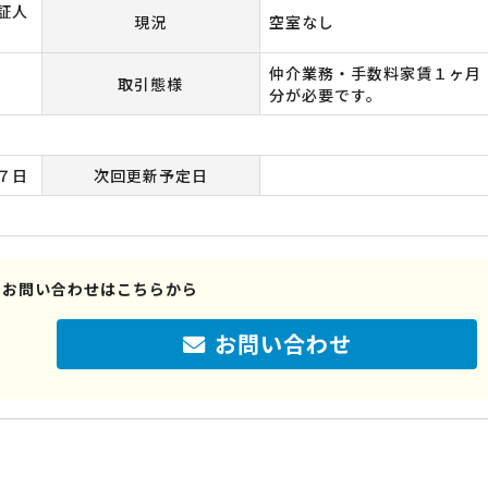
証人
現況
空室なし
仲介業務・手数料家賃１ヶ月
取引態様
分が必要です。
７日
次回更新予定日
のお問い合わせはこちらから
お問い合わせ