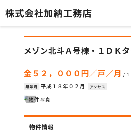
株式会社加納工務店
メゾン北斗Ａ号棟・１ＤＫタ
金５２，０００円／戸／月
/ 
平成１８年０２月
築年月
アクセス
物件情報