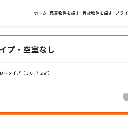
ホーム
売買物件を探す
賃貸物件を探す
プラ
イプ・空室なし
１ＤＫタイプ（３６.７２㎡）